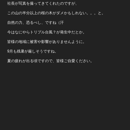
社長が写真を撮ってきてくれたのですが、
この山の半分以上の桜の木がダメかもしれない。。。と。
自然の力、恐るべし、ですね（汗
今はなにやらトリプル台風？が発生中だとか。
皆様の地域に被害や影響がありませんように。
9月も残暑が厳しそうですね。
夏の疲れが出る頃ですので、皆様ご自愛ください。