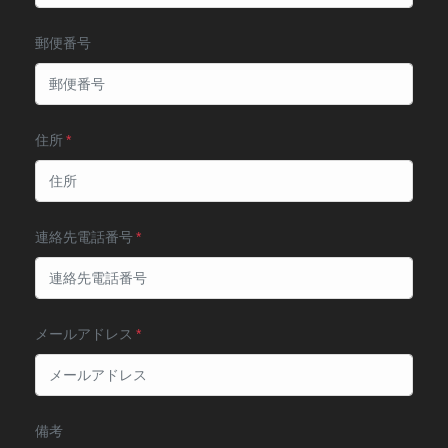
郵便番号
住所
連絡先電話番号
メールアドレス
備考